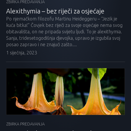
ZBIRKA PREDAVANJA
Alexithymia – bez riječi za osjećaje
Po njemačkom filozofu Martinu Heideggeru – “Jezik je
kuća bitka!” Čovjek bez riječi za svoje osjećaje nema svog
obitavališta, on ne pripada svijetu ljudi. To je alexithymia.
Sanja, tridesetogodišnja djevojka, upravo je izgubila svoj
posao zapravo i ne znajući zašto....
1 siječnja, 2023
ZBIRKA PREDAVANJA