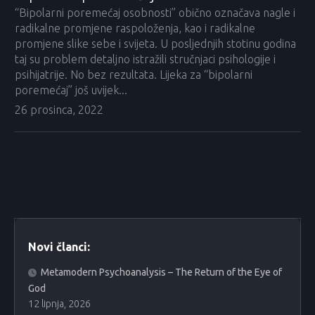
“Bipolarni poremećaj osobnosti” obično označava nagle i
radikalne promjene raspoloženja, kao i radikalne
promjene slike sebe i svijeta. U posljednjih stotinu godina
taj su problem detaljno istražili stručnjaci psihologije i
psihijatrije. No bez rezultata. Lijeka za “bipolarni
poremećaj” još uvijek...
26 prosinca, 2022
Novi članci:
Metamodern Psychoanalysis – The Return of the Eye of
God
12 lipnja, 2026