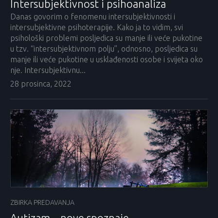
Intersubjektivnost i psihoanaliza
Danas govorim o fenomenu intersubjektivnosti i
intersubjektivne psihoterapije. Kako ja to vidim, svi
psihološki problemi posljedica su manje ili veće pukotine
u tzv. “intersubjektivnom polju”, odnosno, posljedica su
manje ili veće pukotine u usklađenosti osobe i svijeta oko
nje. Intersubjektivnu...
28 prosinca, 2022
ZBIRKA PREDAVANJA
Autizam – nove spoznaje