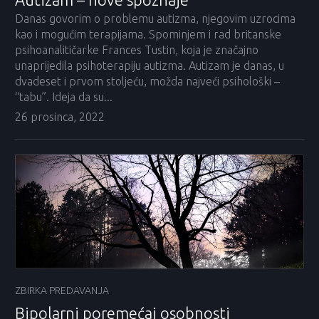
Danas govorim o problemu autizma, njegovim uzrocima
kao i mogućim terapijama. Spominjem i rad britanske
psihoanalitičarke Frances Tustin, koja je značajno
unaprijedila psihoterapiju autizma. Autizam je danas, u
dvadeset i prvom stoljeću, možda najveći psihološki –
“tabu”. Ideja da su...
26 prosinca, 2022
ZBIRKA PREDAVANJA
Bipolarni poremećaj osobnosti