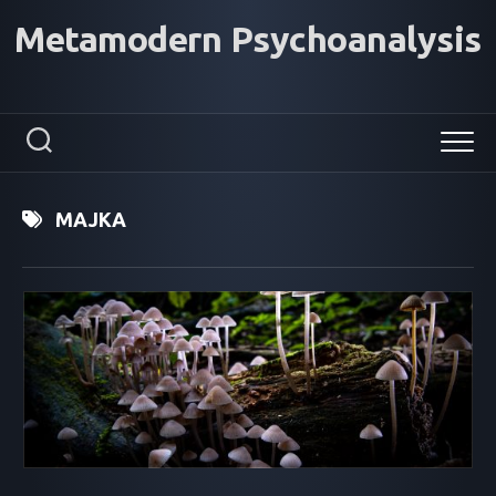
Skip
Metamodern Psychoanalysis
to
content
MAJKA