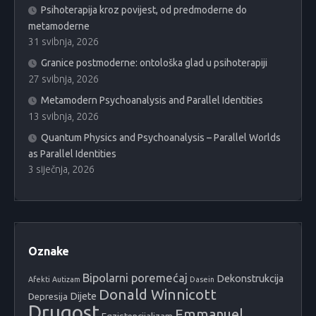
Psihoterapija kroz povijest, od predmoderne do
metamoderne
31 svibnja, 2026
Granice postmoderne: ontološka glad u psihoterapiji
27 svibnja, 2026
Metamodern Psychoanalysis and Parallel Identities
13 svibnja, 2026
Quantum Physics and Psychoanalysis – Parallel Worlds
as Parallel Identities
3 siječnja, 2026
Oznake
Bipolarni poremećaj
Dekonstrukcija
Afekti
Autizam
Dasein
Donald Winnicott
Dijete
Depresija
Drugost
Emmanuel