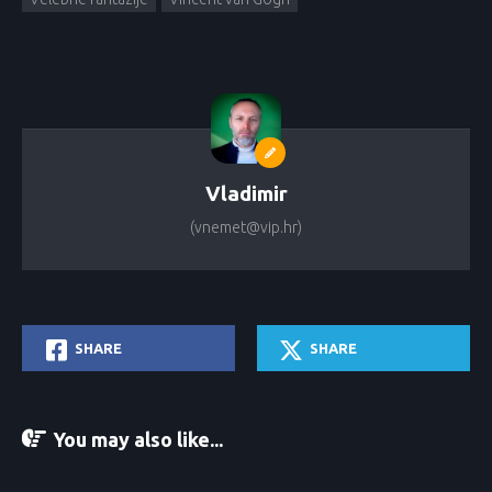
Vladimir
(vnemet@vip.hr)
SHARE
SHARE
You may also like...