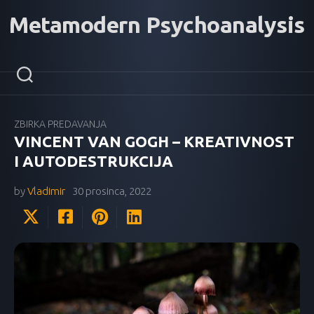
Skip
Metamodern Psychoanalysis
to
content
ZBIRKA PREDAVANJA
VINCENT VAN GOGH – KREATIVNOST
I AUTODESTRUKCIJA
by
Vladimir
30 prosinca, 2022