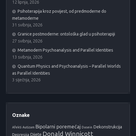
12 lipnja, 2026
Psihoterapija kroz povijest, od predmoderne do
metamoderne
31 svibnja, 2026
Granice postmoderne: ontološka glad u psihoterapiji
27 svibnja, 2026
Metamodern Psychoanalysis and Parallel Identities
13 svibnja, 2026
Quantum Physics and Psychoanalysis – Parallel Worlds
as Parallel Identities
3 siječnja, 2026
Oznake
Bipolarni poremećaj
Dekonstrukcija
Afekti
Autizam
Dasein
Donald Winnicott
Dijete
Depresija