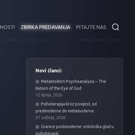
BNOSTI
ZBIRKA PREDAVANJA
PITAJTE NAS
Novi članci:
Metamodern Psychoanalysis – The
Return of the Eye of God
12 lipnja, 2026
Psihoterapija kroz povijest, od
predmoderne do metamoderne
31 svibnja, 2026
Granice postmoderne: ontološka glad u
psihoterapiji