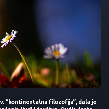
v. “kontinentalna filozofija”, dala je