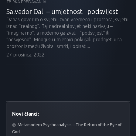
ZBIRKA PREDAVANJA
Salvador Dali – umjetnost i podsvijest
Danas govorim o svijetu izvan vremena i prostora, svijetu
iznad “realnog”. Taj nadrealni svijet neki nazivaju –
“imaginarno”, a možemo ga zvati i “podsvijest” ili
“nesvjesno”. Mnogi su umjetnici pokušali prodrijeti u taj
prostor između života i smrti, i opisati...
27 prosinca, 2022
Novi članci:
Metamodern Psychoanalysis – The Return of the Eye of
God