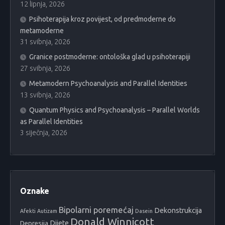
12 lipnja, 2026
Psihoterapija kroz povijest, od predmoderne do
metamoderne
31 svibnja, 2026
Granice postmoderne: ontološka glad u psihoterapiji
27 svibnja, 2026
Metamodern Psychoanalysis and Parallel Identities
13 svibnja, 2026
Quantum Physics and Psychoanalysis – Parallel Worlds
as Parallel Identities
3 siječnja, 2026
Oznake
Bipolarni poremećaj
Dekonstrukcija
Afekti
Autizam
Dasein
Donald Winnicott
Dijete
Depresija