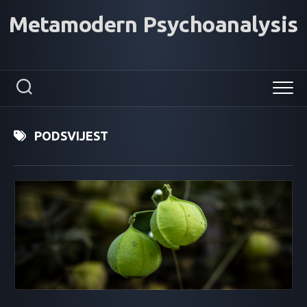
Skip
Metamodern Psychoanalysis
to
content
PODSVIJEST