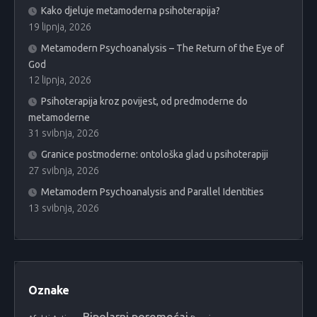
Kako djeluje metamoderna psihoterapija?
19 lipnja, 2026
Metamodern Psychoanalysis – The Return of the Eye of
God
12 lipnja, 2026
Psihoterapija kroz povijest, od predmoderne do
metamoderne
31 svibnja, 2026
Granice postmoderne: ontološka glad u psihoterapiji
27 svibnja, 2026
Metamodern Psychoanalysis and Parallel Identities
13 svibnja, 2026
Oznake
Bipolarni poremećaj