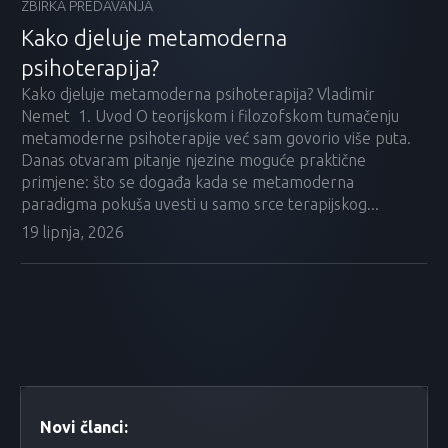
ZBIRKA PREDAVANJA
Kako djeluje metamoderna
psihoterapija?
Kako djeluje metamoderna psihoterapija? Vladimir
Nemet 1. Uvod O teorijskom i filozofskom tumačenju
metamoderne psihoterapije već sam govorio više puta.
Danas otvaram pitanje njezine moguće praktične
primjene: što se događa kada se metamoderna
paradigma pokuša uvesti u samo srce terapijskog...
19 lipnja, 2026
Novi članci: